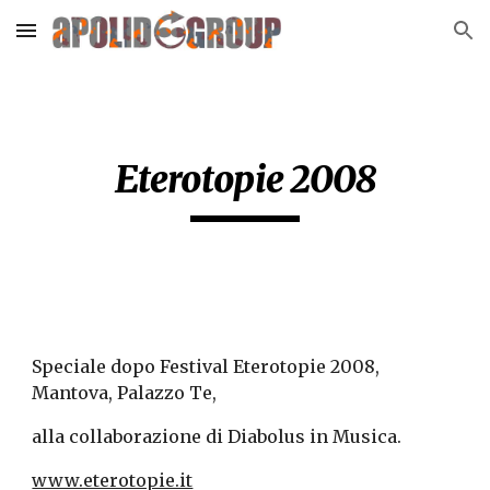
Skip to main content
Skip to navigation
Eterotopie 2008
Speciale dopo Festival Eterotopie 2008, 
Mantova, Palazzo Te,
alla collaborazione di Diabolus in Musica.
www.eterotopie.it