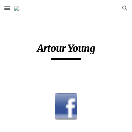
Skip to main content
Skip to navigation
Artour Young