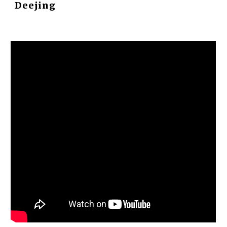
Deejing